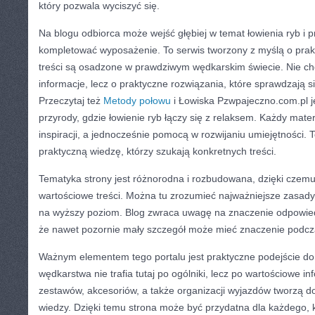
który pozwala wyciszyć się.
Na blogu odbiorca może wejść głębiej w temat łowienia ryb i p
kompletować wyposażenie. To serwis tworzony z myślą o prak
treści są osadzone w prawdziwym wędkarskim świecie. Nie ch
informacje, lecz o praktyczne rozwiązania, które sprawdzają 
Przeczytaj też
Metody połowu
i Łowiska Pzwpajeczno.com.pl j
przyrody, gdzie łowienie ryb łączy się z relaksem. Każdy mate
inspiracji, a jednocześnie pomocą w rozwijaniu umiejętności. 
praktyczną wiedzę, którzy szukają konkretnych treści.
Tematyka strony jest różnorodna i rozbudowana, dzięki czem
wartościowe treści. Można tu zrozumieć najważniejsze zasady 
na wyższy poziom. Blog zwraca uwagę na znaczenie odpowied
że nawet pozornie mały szczegół może mieć znaczenie podcz
Ważnym elementem tego portalu jest praktyczne podejście do 
wędkarstwa nie trafia tutaj po ogólniki, lecz po wartościowe i
zestawów, akcesoriów, a także organizacji wyjazdów tworzą d
wiedzy. Dzięki temu strona może być przydatna dla każdego, k