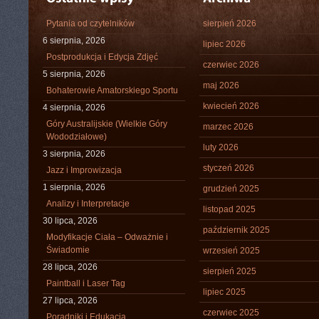
Pytania od czytelników
sierpień 2026
6 sierpnia, 2026
lipiec 2026
Postprodukcja i Edycja Zdjęć
czerwiec 2026
5 sierpnia, 2026
maj 2026
Bohaterowie Amatorskiego Sportu
kwiecień 2026
4 sierpnia, 2026
Góry Australijskie (Wielkie Góry
marzec 2026
Wododziałowe)
luty 2026
3 sierpnia, 2026
styczeń 2026
Jazz i Improwizacja
1 sierpnia, 2026
grudzień 2025
Analizy i Interpretacje
listopad 2025
30 lipca, 2026
październik 2025
Modyfikacje Ciała – Odważnie i
Świadomie
wrzesień 2025
28 lipca, 2026
sierpień 2025
Paintball i Laser Tag
lipiec 2025
27 lipca, 2026
czerwiec 2025
Poradniki i Edukacja