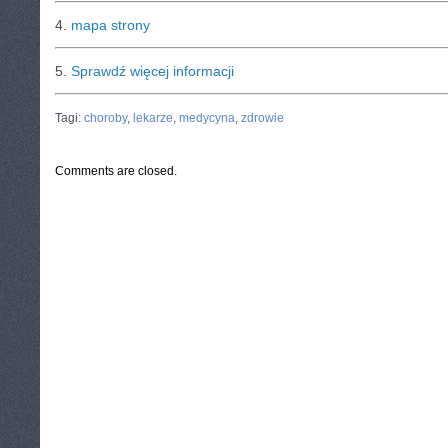
4.
mapa strony
5.
Sprawdź więcej informacji
CATEGORIES:
TURYSTYKA, PODRÓŻE
Tagi:
choroby
,
lekarze
,
medycyna
,
zdrowie
Comments are closed.