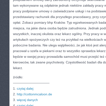
tam wykonywane są odpłatnie jednak niektóre zakłady pracy
pracy podpisane umowy o zaświadczane usługi i na podstawie
przedstawiany rachunek dla przyszłego pracodawcy, przy czym
opłat. Zobacz pomiary bhp Kraków. Typ egzekwowanych badań
miejsca, na jakie dana osoba będzie zatrudniona. Jednak po
wszystkich, inaczej okulista oraz lekarz ogólny. Przy pracy w
artykułach spożywczych czy też na przykład na wielkościach
poboczne badania. Nie ulega wątpliwości, że jak ktoś jest ale
pracował u szefa w piekarni oraz to wszystko sprawdza lekarz
będzie w swojej pracy prowadziła samochód musi przejść też 
kierowców, tak zwane psychotesty. Częstotliwość badań dla d
lekarz.
źródło:
———————————
1.
czytaj dalej
2.
http://cottonmcaloon.de
3.
więcej danych
4.
czytaj dalej