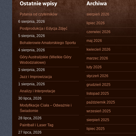
Pytania od czytelników
sierpień 2026
6 sierpnia, 2026
lipiec 2026
Postprodukcja i Edycja Zdjęć
czerwiec 2026
5 sierpnia, 2026
maj 2026
Bohaterowie Amatorskiego Sportu
kwiecień 2026
4 sierpnia, 2026
Góry Australijskie (Wielkie Góry
marzec 2026
Wododziałowe)
luty 2026
3 sierpnia, 2026
styczeń 2026
Jazz i Improwizacja
1 sierpnia, 2026
grudzień 2025
Analizy i Interpretacje
listopad 2025
30 lipca, 2026
październik 2025
Modyfikacje Ciała – Odważnie i
Świadomie
wrzesień 2025
28 lipca, 2026
sierpień 2025
Paintball i Laser Tag
lipiec 2025
27 lipca, 2026