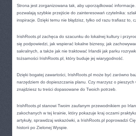
Strona jest zorganizowana tak, aby uporządkować informacje
pozwalają szybkie przejście do zainteresowań czytelnika: szlak
inspiracje. Dzięki temu nie błądzisz, tylko od razu trafiasz to,
IrishRoots.pl zachęca do szacunku do lokalnej kultury i przyro
się podpowiedzi, jak wspierać lokalne biznesy, jak zachowywa
sakralnych, a także jak nie traktować Irlandii jak parku rozry
tożsamości IrishRoots.pl, który buduje jej wiarygodność.
Dzięki bogatej zawartości, IrishRoots.pl może być zarówno ba
narzędziem do dopieszczania planu. Czy marzysz o pieszych 
znajdziesz tu treści dopasowane do Twoich potrzeb.
IrishRoots.pl stanowi Twoim zaufanym przewodnikiem po Irlan
zakochanych w tej krainie, który pokazuje kraj oczami praktyka
artykuły, sprawdzaj wskazówki, a IrishRoots.pl poprowadzi Cię
historii po Zielonej Wyspie.