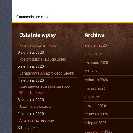
CATEGORIES:
TURYSTYKA, PODRÓŻE
Comments are closed.
Pytania od czytelników
sierpień 2026
6 sierpnia, 2026
lipiec 2026
Postprodukcja i Edycja Zdjęć
czerwiec 2026
5 sierpnia, 2026
maj 2026
Bohaterowie Amatorskiego Sportu
kwiecień 2026
4 sierpnia, 2026
Góry Australijskie (Wielkie Góry
marzec 2026
Wododziałowe)
luty 2026
3 sierpnia, 2026
styczeń 2026
Jazz i Improwizacja
1 sierpnia, 2026
grudzień 2025
Analizy i Interpretacje
listopad 2025
30 lipca, 2026
październik 2025