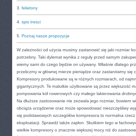
3.
felietony
4.
spis tresci
5.
Poznaj nasze propozycje
W zależności od użycia musimy zastanowić się jaki rozmiar k
potrzebny. Taki dylemat wynika z reguły przed samym zakupem
wiemy sami do czego będzie on używany. Właśnie dlatego prz
przeliczmy w głównej mierze pieniądze oraz zastanówmy się 
Kompresory produkowane są w różnych rozmiarach, od najmni
gigantycznych. Te malutkie użytkowane są przez większość m
pompowania kół rowerowych czy małego lakierowania drobny
Na dłuższe zastosowanie nie zezwala jego rozmiar, bowiem w
obciąża urządzenie oraz może spowodować nieszczęśliwy wyp
się podstawowych szczegółów kompresora to normalna rzecz p
eksploatacji. Sprawdź także zapłon. Skutkiem tego w fachow
wielkie kompresory o znacznie większej mocy niż do zastoso