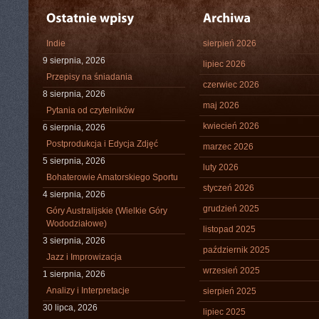
Indie
sierpień 2026
9 sierpnia, 2026
lipiec 2026
Przepisy na śniadania
czerwiec 2026
8 sierpnia, 2026
maj 2026
Pytania od czytelników
kwiecień 2026
6 sierpnia, 2026
Postprodukcja i Edycja Zdjęć
marzec 2026
5 sierpnia, 2026
luty 2026
Bohaterowie Amatorskiego Sportu
styczeń 2026
4 sierpnia, 2026
grudzień 2025
Góry Australijskie (Wielkie Góry
Wododziałowe)
listopad 2025
3 sierpnia, 2026
październik 2025
Jazz i Improwizacja
wrzesień 2025
1 sierpnia, 2026
Analizy i Interpretacje
sierpień 2025
30 lipca, 2026
lipiec 2025