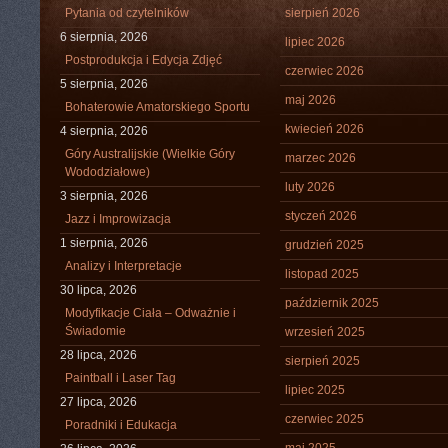
Pytania od czytelników
sierpień 2026
6 sierpnia, 2026
lipiec 2026
Postprodukcja i Edycja Zdjęć
czerwiec 2026
5 sierpnia, 2026
maj 2026
Bohaterowie Amatorskiego Sportu
kwiecień 2026
4 sierpnia, 2026
Góry Australijskie (Wielkie Góry
marzec 2026
Wododziałowe)
luty 2026
3 sierpnia, 2026
styczeń 2026
Jazz i Improwizacja
1 sierpnia, 2026
grudzień 2025
Analizy i Interpretacje
listopad 2025
30 lipca, 2026
październik 2025
Modyfikacje Ciała – Odważnie i
Świadomie
wrzesień 2025
28 lipca, 2026
sierpień 2025
Paintball i Laser Tag
lipiec 2025
27 lipca, 2026
czerwiec 2025
Poradniki i Edukacja