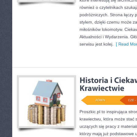
które interesują się techniczn
również o czytelnikach szukają
podróżniczych. Strona łączy p
stylem, dzięki czemu może z
miłośników lokomotyw. Ciekawe
Aktualności i Wydarzenia. Gł
serwisu jest kolej.
[ Read Mor
ADMIN
CZE - 
Proszkic.pl to inspirująca st
krawiectwu, która może stać 
uczących się pracy z materiał
którzy mają już podstawowe u