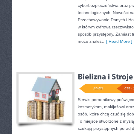
cyberbezpieczeństwa oraz pr
technologicznych. Nowości na
Przechowywanie Danych i Host
w którym cyfrowa rzeczywist
sposób przystępny. Zamiast tru
może znaleźć
[ Read More ]
ADMIN
CZE - 
Serwis poradnikowy poświęcon
kosmetykom, makijażowi oraz
osób, które chcą czuć się dob
To miejsce stworzone z myślą 
szukają przystępnych porad 