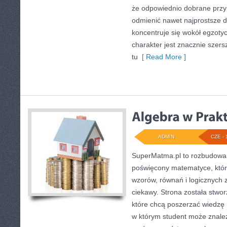
że odpowiednio dobrane przyp
odmienić nawet najprostsze d
koncentruje się wokół egzotyc
charakter jest znacznie szer
tu
[ Read More ]
ADMIN
CZE - 
SuperMatma.pl to rozbudowan
poświęcony matematyce, który
wzorów, równań i logicznych 
ciekawy. Strona została stwo
które chcą poszerzać wiedzę
w którym student może znale