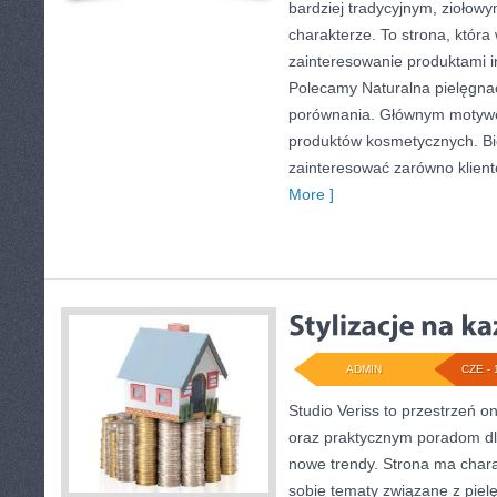
bardziej tradycyjnym, ziołow
charakterze. To strona, która
zainteresowanie produktami i
Polecamy Naturalna pielęgnac
porównania. Głównym motywem
produktów kosmetycznych. B
zainteresować zarówno klient
More ]
ADMIN
CZE - 
Studio Veriss to przestrzeń o
oraz praktycznym poradom dl
nowe trendy. Strona ma charak
sobie tematy związane z pielę