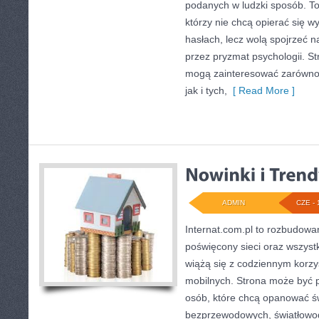
podanych w ludzki sposób. To 
którzy nie chcą opierać się 
hasłach, lecz wolą spojrzeć na
przez pryzmat psychologii. St
mogą zainteresować zarówno
jak i tych,
[ Read More ]
ADMIN
CZE - 
Internat.com.pl to rozbudow
poświęcony sieci oraz wszyst
wiążą się z codziennym korz
mobilnych. Strona może być 
osób, które chcą opanować świ
bezprzewodowych, światłowod