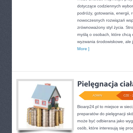
dotyczące codziennych wybo
podróży, gotowania, energii, r
nowoczesnych rozwiązań wspi
zrównoważony styl życia. Str
myślą o osobach, które chcą
wyzwania środowiskowe, ale 
More ]
ADMIN
CZE - 
Bioarp24.pl to miejsce w sieci
preparatów do pielęgnacji skór
może być odbierana jako wyg
osób, które interesują się p