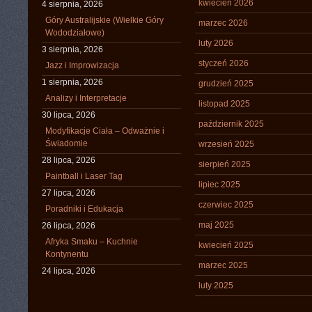
kwiecień 2026
4 sierpnia, 2026
Góry Australijskie (Wielkie Góry
marzec 2026
Wododziałowe)
luty 2026
3 sierpnia, 2026
styczeń 2026
Jazz i Improwizacja
1 sierpnia, 2026
grudzień 2025
Analizy i Interpretacje
listopad 2025
30 lipca, 2026
październik 2025
Modyfikacje Ciała – Odważnie i
Świadomie
wrzesień 2025
28 lipca, 2026
sierpień 2025
Paintball i Laser Tag
lipiec 2025
27 lipca, 2026
czerwiec 2025
Poradniki i Edukacja
maj 2025
26 lipca, 2026
Afryka Smaku – Kuchnie
kwiecień 2025
Kontynentu
marzec 2025
24 lipca, 2026
luty 2025