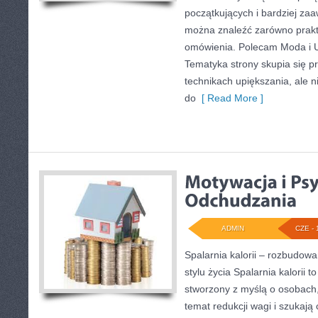
początkujących i bardziej z
można znaleźć zarówno prakty
omówienia. Polecam Moda i U
Tematyka strony skupia się p
technikach upiększania, ale n
do
[ Read More ]
ADMIN
CZE - 
Spalarnia kalorii – rozbudo
stylu życia Spalarnia kalorii t
stworzony z myślą o osobach
temat redukcji wagi i szukają 