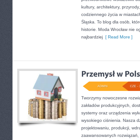
kultury, architektury, przyrod
codziennego życia w miastac
Śląska. To blog dla osób, któ
historie. Moda Wrocław nie o
najbardziej
[ Read More ]
ADMIN
CZE - 
Tworzymy nowoczesne rozwią
zakładów produkcyjnych, dos
systemy oraz urządzenia wyko
wysokiego ciśnienia. Nasza dz
projektowaniu, produkcji, wdr
zaawansowanych rozwiązań, k