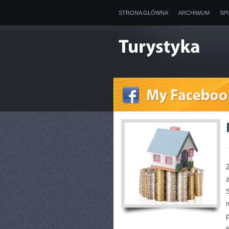
STRONA GŁÓWNA
ARCHIWUM
SP