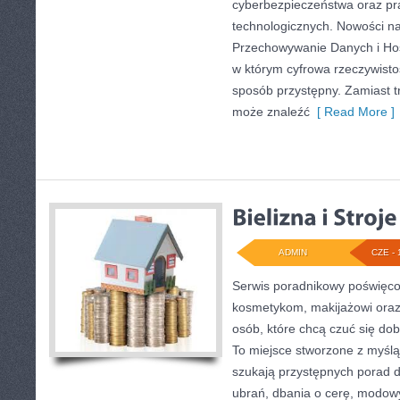
cyberbezpieczeństwa oraz pr
technologicznych. Nowości na
Przechowywanie Danych i Host
w którym cyfrowa rzeczywist
sposób przystępny. Zamiast tru
może znaleźć
[ Read More ]
ADMIN
CZE - 
Serwis poradnikowy poświęcon
kosmetykom, makijażowi oraz
osób, które chcą czuć się dob
To miejsce stworzone z myślą 
szukają przystępnych porad 
ubrań, dbania o cerę, modow