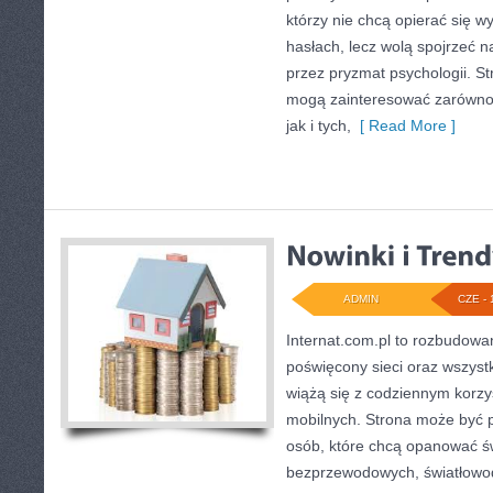
którzy nie chcą opierać się 
hasłach, lecz wolą spojrzeć na
przez pryzmat psychologii. St
mogą zainteresować zarówno
jak i tych,
[ Read More ]
ADMIN
CZE - 
Internat.com.pl to rozbudow
poświęcony sieci oraz wszyst
wiążą się z codziennym korz
mobilnych. Strona może być 
osób, które chcą opanować świ
bezprzewodowych, światłowod