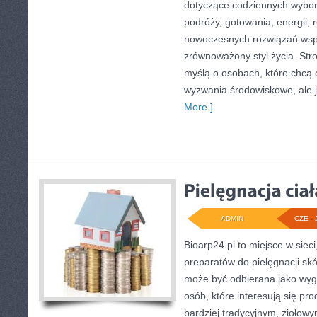
dotyczące codziennych wybo
podróży, gotowania, energii, r
nowoczesnych rozwiązań wspi
zrównoważony styl życia. Str
myślą o osobach, które chcą
wyzwania środowiskowe, ale 
More ]
ADMIN
CZE - 
Bioarp24.pl to miejsce w sieci
preparatów do pielęgnacji skór
może być odbierana jako wyg
osób, które interesują się p
bardziej tradycyjnym, ziołow