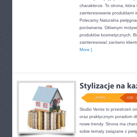
charakterze. To strona, która
zainteresowanie produktami i
Polecamy Naturalna pielęgnac
porównania. Głównym motywem
produktów kosmetycznych. B
zainteresować zarówno klient
More ]
ADMIN
CZE - 
Studio Veriss to przestrzeń o
oraz praktycznym poradom dl
nowe trendy. Strona ma charak
sobie tematy związane z pielę