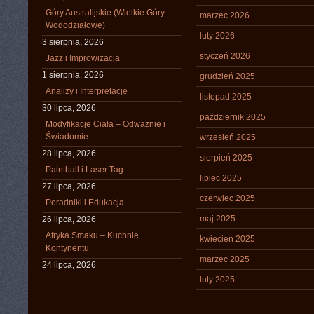
Góry Australijskie (Wielkie Góry
marzec 2026
Wododziałowe)
luty 2026
3 sierpnia, 2026
styczeń 2026
Jazz i Improwizacja
1 sierpnia, 2026
grudzień 2025
Analizy i Interpretacje
listopad 2025
30 lipca, 2026
październik 2025
Modyfikacje Ciała – Odważnie i
Świadomie
wrzesień 2025
28 lipca, 2026
sierpień 2025
Paintball i Laser Tag
lipiec 2025
27 lipca, 2026
czerwiec 2025
Poradniki i Edukacja
maj 2025
26 lipca, 2026
Afryka Smaku – Kuchnie
kwiecień 2025
Kontynentu
marzec 2025
24 lipca, 2026
luty 2025