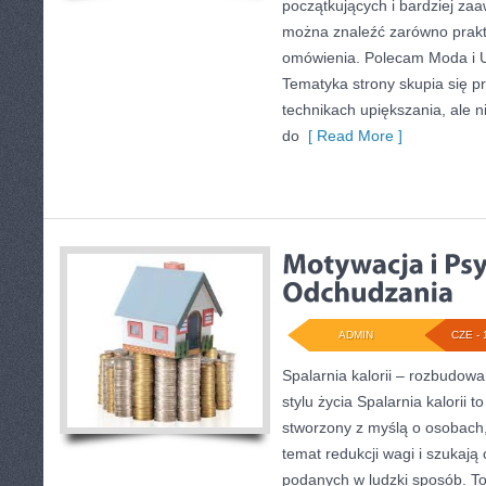
początkujących i bardziej z
można znaleźć zarówno prakty
omówienia. Polecam Moda i U
Tematyka strony skupia się p
technikach upiększania, ale n
do
[ Read More ]
ADMIN
CZE - 
Spalarnia kalorii – rozbudo
stylu życia Spalarnia kalorii t
stworzony z myślą o osobach
temat redukcji wagi i szukają 
podanych w ludzki sposób. To 