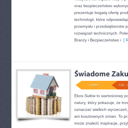
oraz bezpieczeństwo wykony
prezentuje bogatą ofertę pro
technologii, które odpowiad
przemysłu i przedsiębiorstw
rozwiązań technicznych. Pol
Branży i Bezpieczeństwo i
[ R
ADMIN
CZE - 
Ekos-Sułów to wartościowy por
natury, który pokazuje, że tro
oznaczać wielkich wyrzeczeń
ani kosztownych zmian. To prz
może znaleźć inspiracje, przy