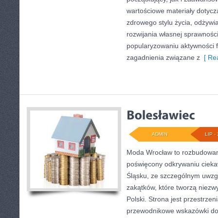
wartościowe materiały dotycz
zdrowego stylu życia, odżyw
rozwijania własnej sprawności
popularyzowaniu aktywności f
zagadnienia związane z
[ Rea
ADMIN
LIP - 
Moda Wrocław to rozbudowany
poświęcony odkrywaniu ciek
Śląsku, ze szczególnym uwzg
zakątków, które tworzą niezw
Polski. Strona jest przestrze
przewodnikowe wskazówki doty