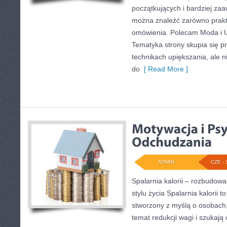
początkujących i bardziej z
można znaleźć zarówno prakty
omówienia. Polecam Moda i U
Tematyka strony skupia się p
technikach upiększania, ale n
do
[ Read More ]
ADMIN
CZE - 
Spalarnia kalorii – rozbudo
stylu życia Spalarnia kalorii t
stworzony z myślą o osobach
temat redukcji wagi i szukają 