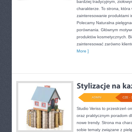
bardziej tradycyjnym, ziołow
charakterze. To strona, która
zainteresowanie produktami i
Polecamy Naturalna pielęgnac
porównania. Głównym motywem
produktów kosmetycznych. B
zainteresować zarówno klient
More ]
ADMIN
CZE - 
Studio Veriss to przestrzeń o
oraz praktycznym poradom dl
nowe trendy. Strona ma charak
sobie tematy związane z pielę