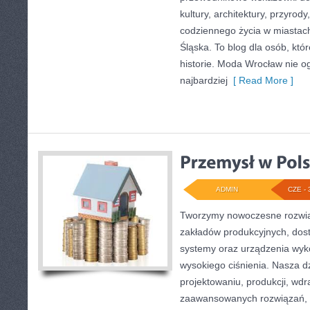
kultury, architektury, przyrod
codziennego życia w miastac
Śląska. To blog dla osób, któ
historie. Moda Wrocław nie o
najbardziej
[ Read More ]
ADMIN
CZE - 
Tworzymy nowoczesne rozwią
zakładów produkcyjnych, dos
systemy oraz urządzenia wyko
wysokiego ciśnienia. Nasza dz
projektowaniu, produkcji, wdr
zaawansowanych rozwiązań, k