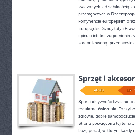
związanych z działalnością 
przestępczych w Rzeczypospoli
kontynencie europejskim oraz
Europejskie Syndykaty i Prawo
opisuje istotne zagadnienia 
zorganizowaną, przedstawiaj
ADMIN
LIP - 
Sport i aktywność fizyczna to 
regularne ćwiczenia. To styl 
zdrowie, dobre samopoczucie
Strona poświęcona tej temat
bazę porad, w którym każdy 