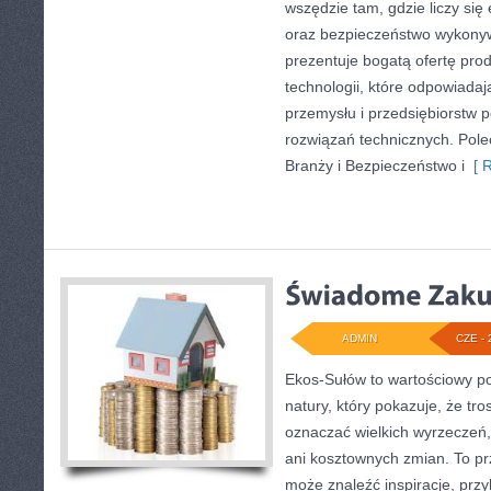
wszędzie tam, gdzie liczy się
oraz bezpieczeństwo wykony
prezentuje bogatą ofertę pro
technologii, które odpowiad
przemysłu i przedsiębiorstw
rozwiązań technicznych. Pol
Branży i Bezpieczeństwo i
[ R
ADMIN
CZE - 
Ekos-Sułów to wartościowy por
natury, który pokazuje, że tro
oznaczać wielkich wyrzeczeń
ani kosztownych zmian. To prz
może znaleźć inspiracje, przy