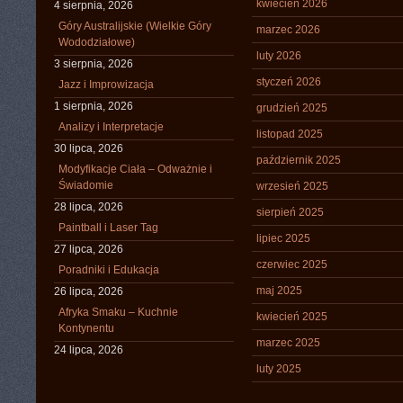
kwiecień 2026
4 sierpnia, 2026
Góry Australijskie (Wielkie Góry
marzec 2026
Wododziałowe)
luty 2026
3 sierpnia, 2026
styczeń 2026
Jazz i Improwizacja
1 sierpnia, 2026
grudzień 2025
Analizy i Interpretacje
listopad 2025
30 lipca, 2026
październik 2025
Modyfikacje Ciała – Odważnie i
Świadomie
wrzesień 2025
28 lipca, 2026
sierpień 2025
Paintball i Laser Tag
lipiec 2025
27 lipca, 2026
czerwiec 2025
Poradniki i Edukacja
maj 2025
26 lipca, 2026
Afryka Smaku – Kuchnie
kwiecień 2025
Kontynentu
marzec 2025
24 lipca, 2026
luty 2025