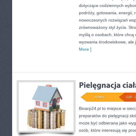
dotyczące codziennych wybo
podróży, gotowania, energii, r
nowoczesnych rozwiązań wspi
zrównoważony styl życia. Str
myślą o osobach, które chcą
wyzwania środowiskowe, ale 
More ]
ADMIN
CZE - 
Bioarp24.pl to miejsce w sieci
preparatów do pielęgnacji skór
może być odbierana jako wyg
osób, które interesują się p