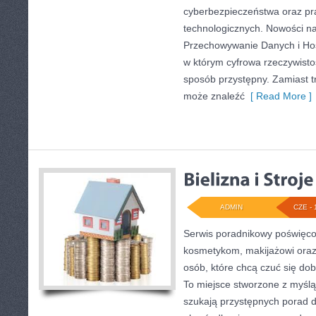
cyberbezpieczeństwa oraz pr
technologicznych. Nowości na
Przechowywanie Danych i Host
w którym cyfrowa rzeczywist
sposób przystępny. Zamiast tru
może znaleźć
[ Read More ]
ADMIN
CZE - 
Serwis poradnikowy poświęcon
kosmetykom, makijażowi oraz
osób, które chcą czuć się dob
To miejsce stworzone z myślą 
szukają przystępnych porad 