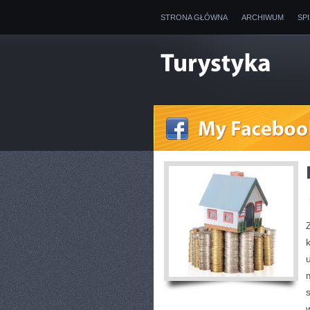
STRONA GŁÓWNA
ARCHIWUM
SP