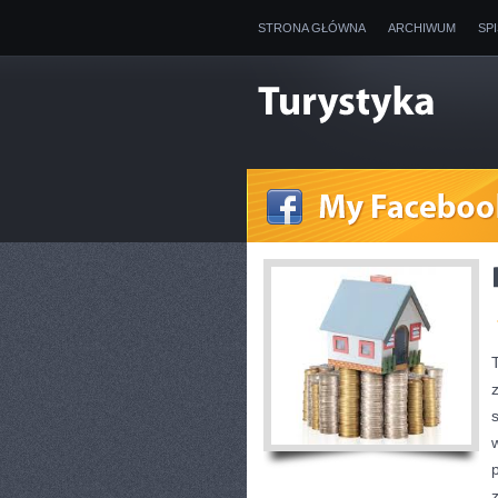
STRONA GŁÓWNA
ARCHIWUM
SP