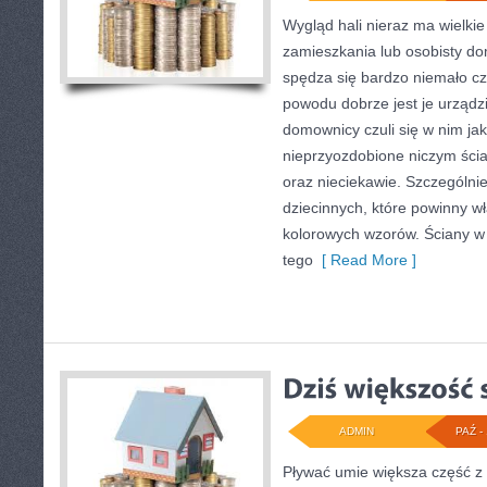
Wygląd hali nieraz ma wielkie
zamieszkania lub osobisty do
spędza się bardzo niemało cza
powodu dobrze jest je urządz
domownicy czuli się w nim jak 
nieprzyozdobione niczym ści
oraz nieciekawie. Szczególnie
dziecinnych, które powinny wł
kolorowych wzorów. Ściany 
tego
[ Read More ]
ADMIN
PAŹ - 
Pływać umie większa część z 