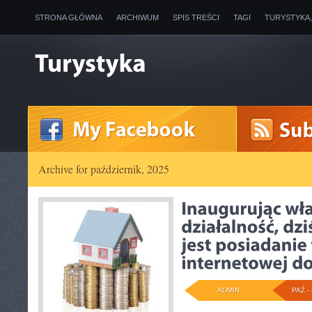
STRONA GŁÓWNA
ARCHIWUM
SPIS TREŚCI
TAGI
TURYSTYKA
Archive for październik, 2025
ADMIN
PAŹ - 