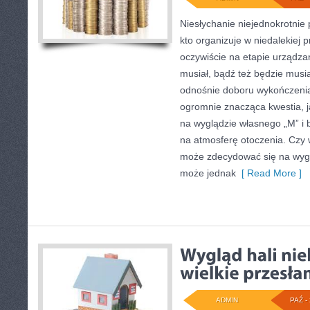
Niesłychanie niejednokrotnie
kto organizuje w niedalekiej p
oczywiście na etapie urządza
musiał, bądź też będzie musi
odnośnie doboru wykończenia 
ogromnie znacząca kwestia, 
na wyglądzie własnego „M” i 
na atmosferę otoczenia. Czy w
może zdecydować się na wygo
może jednak
[ Read More ]
ADMIN
PAŹ - 