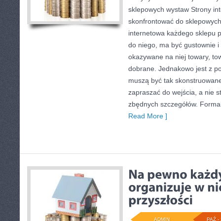
sklepowych wystaw Strony int
skonfrontować do sklepowyc
internetowa każdego sklepu 
do niego, ma być gustownie 
okazywane na niej towary, to
dobrane. Jednakowo jest z por
muszą być tak skonstruowan
zapraszać do wejścia, a nie s
zbędnych szczegółów. Forma
Read More ]
ADMIN
PAŹ - 