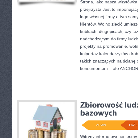
Strona, jako nasza wizytówka
przejrzysta Jest to imponuj
logo własnej firmy a tym sam
klientów. Wolno zlecić umies
kubkach, długopisach, czy te
nadchodzącym do firmy ludzio
projekty na promowanie, woln
kolportaż kalendarzyków dro
takich znaczących na ścianę 
konsumentom – oto ANCHOR
ADMIN
PAŹ - 
Witryny internetowe jesteśmy