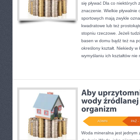
się pływać Dla co niektórych
znaczenie. Wielkie pływalnie 
sportowych mają zwykle oznac
kwadratowe lub też prostokąt
stopniu rzeczowe. Jeżeli tud
basen w domu bądź też na 
określony kształt. Niekiedy 
wymyślaniu ich kształtów nie
ADMIN
PAŹ - 
Woda mineralna jest jednym 